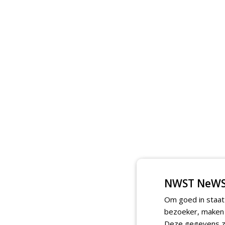
NWST NeWS
Om goed in staat
bezoeker, maken w
Deze gegevens zi