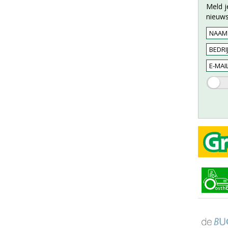
Meld j
nieuws