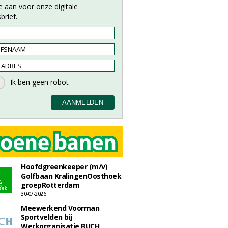
e aan voor onze digitale
brief.
Hoofdgreenkeeper (m/v)
Golfbaan KralingenOosthoek
groepRotterdam
30-07-2026
Meewerkend Voorman
Sportvelden bij
Werkorganisatie BUCH