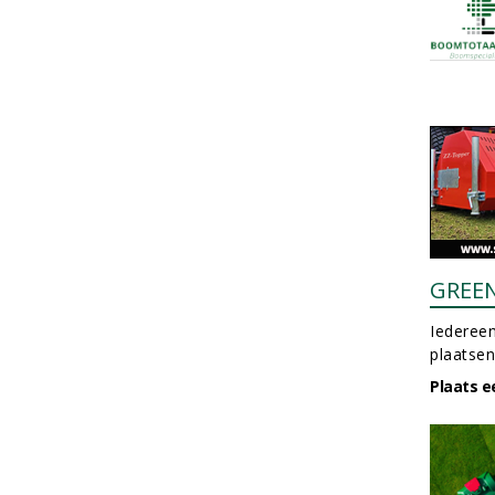
GREE
Iedereen
plaatsen
Plaats e