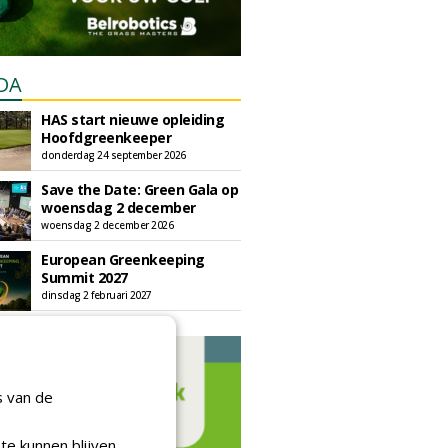
DA
HAS start nieuwe opleiding
Hoofdgreenkeeper
donderdag 24 september 2026
Save the Date: Green Gala op
woensdag 2 december
woensdag 2 december 2026
European Greenkeeping
Summit 2027
dinsdag 2 februari 2027
s van de
te kunnen blijven