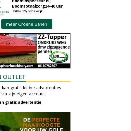
Boominspecteur bij
Boomtotaalzorg24-40 uur
30-07-2026, Schalkwijk
meer Groene Banen
N OUTLET
 kan gratis kleine advertenties
 via zijn eigen account.
en gratis advertentie