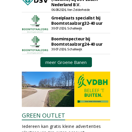
Nederland B.V.
06-08-2026, Ven Zelderheide
Groeiplaats specialist bij
Boomtotaalzorg32-40 uur
30-07-2026, Schalkwijk
Boominspecteur bij
Boomtotaalzorg24-40 uur
30-07-2026, Schalkwijk
meer Groene Banen
GREEN OUTLET
Iedereen kan gratis kleine advertenties