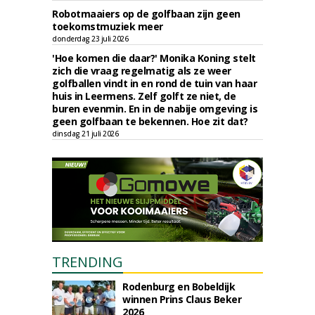
Robotmaaiers op de golfbaan zijn geen
toekomstmuziek meer
donderdag 23 juli 2026
'Hoe komen die daar?' Monika Koning stelt
zich die vraag regelmatig als ze weer
golfballen vindt in en rond de tuin van haar
huis in Leermens. Zelf golft ze niet, de
buren evenmin. En in de nabije omgeving is
geen golfbaan te bekennen. Hoe zit dat?
dinsdag 21 juli 2026
TRENDING
Rodenburg en Bobeldijk
winnen Prins Claus Beker
2026