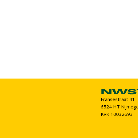
Fransestraat 41
6524 HT Nijmeg
KvK 10032693