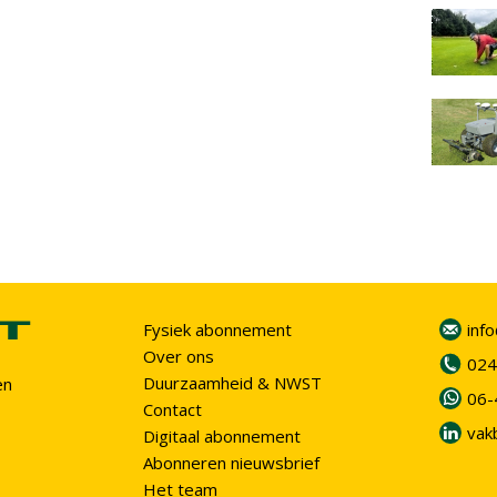
Fysiek abonnement
inf
Over ons
024
Duurzaamheid & NWST
en
06-
Contact
vak
Digitaal abonnement
Abonneren nieuwsbrief
Het team