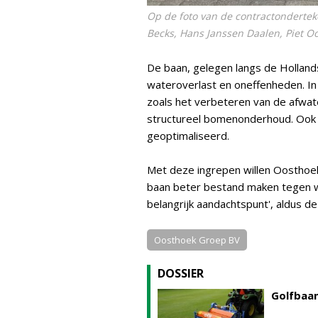
Op de foto van de contractondertek
Becks, Hans Janssen Daalen, Piet O
De baan, gelegen langs de Hollan
wateroverlast en oneffenheden. In
zoals het verbeteren van de afwate
structureel bomenonderhoud. Ook
geoptimaliseerd.
Met deze ingrepen willen Oosthoek
baan beter bestand maken tegen 
belangrijk aandachtspunt', aldus de
Oosthoek Groep BV
DOSSIER
Golfbaan