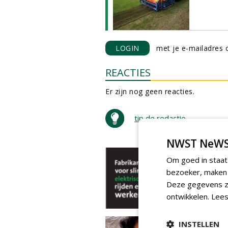
LOGIN
met je e-mailadres o
REACTIES
Er zijn nog geen reacties.
tip de redactie
NWST NeWS
Om goed in staat
bezoeker, maken w
Deze gegevens zi
ontwikkelen.
Lees
INSTELLEN