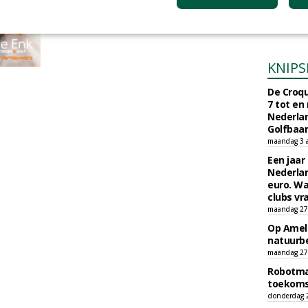
Naarder
Exploita
vrijdag 6 ma
KNIPS
De Croqu
7 tot en
Nederla
Golfbaa
maandag 3 
Een jaar
Nederlan
euro. Wa
clubs vr
maandag 27 
Op Amela
natuurb
maandag 27 
Robotmaa
toekoms
donderdag 23