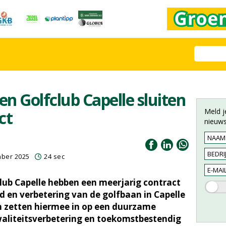
n Golfclub Capelle sluiten
Meld j
ct
nieuws
mber 2025
24 sec
lub Capelle hebben een meerjarig contract
 en verbetering van de golfbaan in Capelle
en zetten hiermee in op een duurzame
aliteitsverbetering en toekomstbestendig