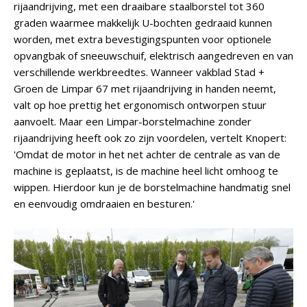
rijaandrijving, met een draaibare staalborstel tot 360
graden waarmee makkelijk U-bochten gedraaid kunnen
worden, met extra bevestigingspunten voor optionele
opvangbak of sneeuwschuif, elektrisch aangedreven en van
verschillende werkbreedtes. Wanneer vakblad Stad +
Groen de Limpar 67 met rijaandrijving in handen neemt,
valt op hoe prettig het ergonomisch ontworpen stuur
aanvoelt. Maar een Limpar-borstelmachine zonder
rijaandrijving heeft ook zo zijn voordelen, vertelt Knopert:
'Omdat de motor in het net achter de centrale as van de
machine is geplaatst, is de machine heel licht omhoog te
wippen. Hierdoor kun je de borstelmachine handmatig snel
en eenvoudig omdraaien en besturen.'