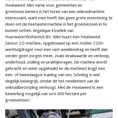
Heatweed. Met name voor gemeenten en
groenvoorzieners is het huren van een onkruidmachine
interessant, want men hoeft dan geen grote investering te
doen om de heetwatermachine in het groeiseizoen in te
kunnen zetten. Angelique Esselink van
Huurwave/Wolterinck BV: 'Men huurt een Heatweed
Sensor 2.0-machine, opgebouwd op een Holder C250-
werktuigdrager voor een vast weekbedrag en heeft dan
verder geen zorgen meer, zoals inruilwaarde en verkoop,
onderhoud, stalling en praktijkvragen. De machine wordt
gebracht en weer opgehaald en de machinist krijgt een
een- of tweedaagse training van ons. Scholing is wel
degelijk belangrijk, omdat dit het rendement van de
onkruidbestrijding verhoogt. Met de Heatweed is een
bewerking mogelijk van zo'n 400 hectare per
groeiseizoen.'