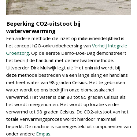
Beperking CO2-uitstoot bij
waterverwarming
Een andere methode die inzet op milieuvriendelijkheid is
het concept h2O-onkruidbeheersing van
Verheij Integrale
Groenzorg
. Op de eerste Demo-Doe-Dag demonstreert
het bedrijf de handunit met de heetwatermethode.
Uitvoerder Dirk Muilwijk legt uit: 'Het onkruid wordt bij
deze methode bestreden via een lange slang en handlans
met heet water van 98 graden Celsius. Het te gebruiken
water wordt op ons bedrijf in onze biomassakachel
verwarmd. Het water is dan 80 tot 85 graden Celsius als
het wordt meegenomen. Het wordt op locatie verder
verwarmd tot 98 graden Celsius. De CO2-uitstoot van het
totale verwarmingsproces wordt hierdoor maximaal
beperkt. De machine is samengesteld uit componenten van
onder andere
Empas
.'