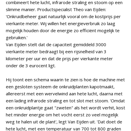
combineert hete lucht, infrarode straling en stoom op een
slimme manier. Productspecialist Theo van Eijden:
'Onkruidbeheer gaat natuurlijk vooral om de kostprijs per
vierkante meter. Wij willen het energieverbruik zo laag
mogelijk houden door de energie zo efficiënt mogelijk te
gebruiken.'
Van Eijden stelt dat de capaciteit gemiddeld 3000
vierkante meter bedraagt bij een rijsnelheid van 3
kilometer per uur en dat de prijs per vierkante meter
onder de 3 eurocent ligt.
Hij toont een schema waarin te zien is hoe de machine met
een gesloten systeem de onkruidplanten kapotmaakt,
allereerst met een wervelwind aan hete lucht, daarna met
een lading infrarode straling en tot slot met stoom. 'Omdat
een onkruidplantje gaat "zweten" als het wordt verhit, kost
het minder energie om het vocht eerst zo veel mogelijk
weg te halen uit de plant', legt Van Eijden uit. 'Dat doet de
hete lucht, met een temperatuur van 700 tot 800 graden