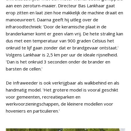
aan een zeroturn-maaier. Directeur Bas Lankhaar gaat
erop zitten en laat zien hoe makkelijk de machine draait en
manoeuvreert. Daarna geeft hij uitleg over de
infraroodtechniek: 'Door de keramische plaat in de
branderkamer komt er geen vlam vrij. De hete straling kan
dus met een temperatuur van 900 graden Celsius het
onkruid te lijf gaan zonder dat er brandgevaar ontstaat.'
Volgens Lankhaar is 2,5 km per uur de ideale rijsnelheid.
'Dan is het onkruid 3 seconden onder de brander en
barsten de cellen.'
De Infraweeder is ook verkrijgbaar als walkbehind en als
handmatig model. 'Het grotere model is vooral geschikt
voor gemeenten, recreatieparken en
werkvoorzieningschappen, de kleinere modellen voor
hoveniers en particulieren.'