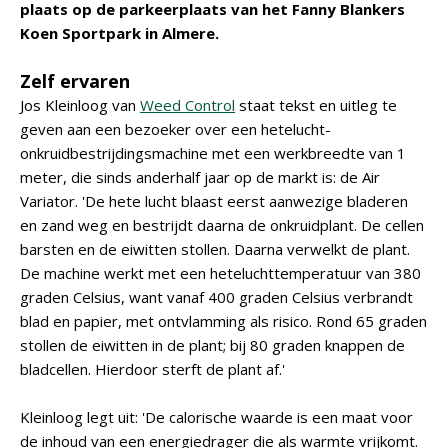
plaats op de parkeerplaats van het Fanny Blankers
Koen Sportpark in Almere.
Zelf ervaren
Jos Kleinloog van
Weed Control
staat tekst en uitleg te
geven aan een bezoeker over een hetelucht-
onkruidbestrijdingsmachine met een werkbreedte van 1
meter, die sinds anderhalf jaar op de markt is: de Air
Variator. 'De hete lucht blaast eerst aanwezige bladeren
en zand weg en bestrijdt daarna de onkruidplant. De cellen
barsten en de eiwitten stollen. Daarna verwelkt de plant.
De machine werkt met een heteluchttemperatuur van 380
graden Celsius, want vanaf 400 graden Celsius verbrandt
blad en papier, met ontvlamming als risico. Rond 65 graden
stollen de eiwitten in de plant; bij 80 graden knappen de
bladcellen. Hierdoor sterft de plant af.'
Kleinloog legt uit: 'De calorische waarde is een maat voor
de inhoud van een energiedrager die als warmte vrijkomt.