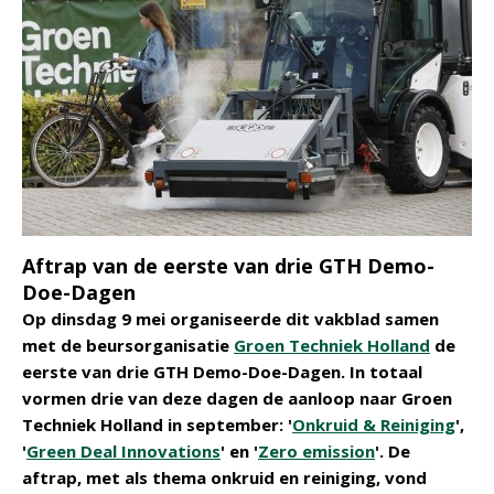
Aftrap van de eerste van drie GTH Demo-
Doe-Dagen
Op dinsdag 9 mei organiseerde dit vakblad samen
met de beursorganisatie
Groen Techniek Holland
de
eerste van drie GTH Demo-Doe-Dagen. In totaal
vormen drie van deze dagen de aanloop naar Groen
Techniek Holland in september: '
Onkruid & Reiniging
',
'
Green Deal Innovations
' en '
Zero emission
'. De
aftrap, met als thema onkruid en reiniging, vond