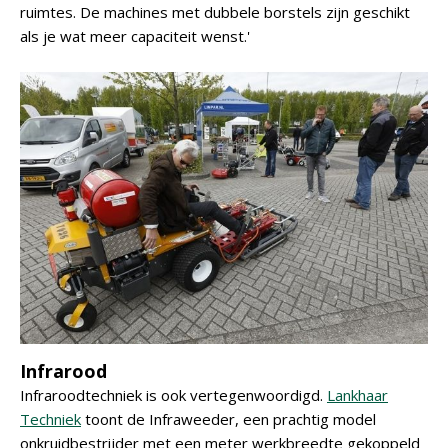
ruimtes. De machines met dubbele borstels zijn geschikt
als je wat meer capaciteit wenst.'
Infrarood
Infraroodtechniek is ook vertegenwoordigd.
Lankhaar
Techniek
toont de Infraweeder, een prachtig model
onkruidbestrijder met een meter werkbreedte gekoppeld