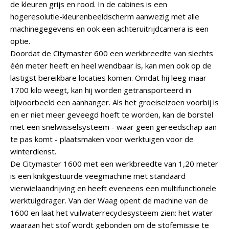
de kleuren grijs en rood. In de cabines is een
hogeresolutie-kleurenbeeldscherm aanwezig met alle
machinegegevens en ook een achteruitrijdcamera is een
optie.
Doordat de Citymaster 600 een werkbreedte van slechts
één meter heeft en heel wendbaar is, kan men ook op de
lastigst bereikbare locaties komen. Omdat hij leeg maar
1700 kilo weegt, kan hij worden getransporteerd in
bijvoorbeeld een aanhanger. Als het groeiseizoen voorbij is
en er niet meer geveegd hoeft te worden, kan de borstel
met een snelwisselsysteem - waar geen gereedschap aan
te pas komt - plaatsmaken voor werktuigen voor de
winterdienst.
De Citymaster 1600 met een werkbreedte van 1,20 meter
is een knikgestuurde veegmachine met standaard
vierwielaandrijving en heeft eveneens een multifunctionele
werktuigdrager. Van der Waag opent de machine van de
1600 en laat het vuilwaterrecyclesysteem zien: het water
waaraan het stof wordt gebonden om de stofemissie te