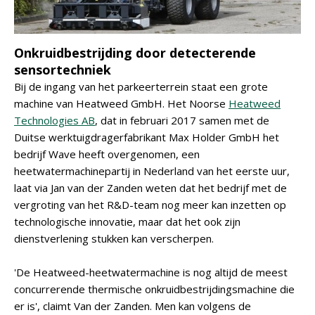
Onkruidbestrijding door detecterende
sensortechniek
Bij de ingang van het parkeerterrein staat een grote
machine van Heatweed GmbH. Het Noorse
Heatweed
Technologies AB
, dat in februari 2017 samen met de
Duitse werktuigdragerfabrikant Max Holder GmbH het
bedrijf Wave heeft overgenomen, een
heetwatermachinepartij in Nederland van het eerste uur,
laat via Jan van der Zanden weten dat het bedrijf met de
vergroting van het R&D-team nog meer kan inzetten op
technologische innovatie, maar dat het ook zijn
dienstverlening stukken kan verscherpen.
'De Heatweed-heetwatermachine is nog altijd de meest
concurrerende thermische onkruidbestrijdingsmachine die
er is', claimt Van der Zanden. Men kan volgens de