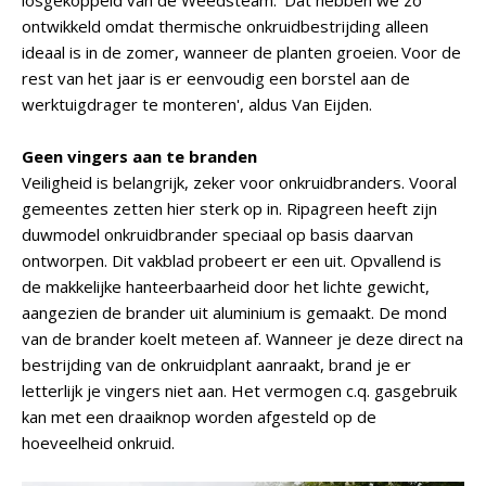
losgekoppeld van de Weedsteam. 'Dat hebben we zo
ontwikkeld omdat thermische onkruidbestrijding alleen
ideaal is in de zomer, wanneer de planten groeien. Voor de
rest van het jaar is er eenvoudig een borstel aan de
werktuigdrager te monteren', aldus Van Eijden.
Geen vingers aan te branden
Veiligheid is belangrijk, zeker voor onkruidbranders. Vooral
gemeentes zetten hier sterk op in. Ripagreen heeft zijn
duwmodel onkruidbrander speciaal op basis daarvan
ontworpen. Dit vakblad probeert er een uit. Opvallend is
de makkelijke hanteerbaarheid door het lichte gewicht,
aangezien de brander uit aluminium is gemaakt. De mond
van de brander koelt meteen af. Wanneer je deze direct na
bestrijding van de onkruidplant aanraakt, brand je er
letterlijk je vingers niet aan. Het vermogen c.q. gasgebruik
kan met een draaiknop worden afgesteld op de
hoeveelheid onkruid.