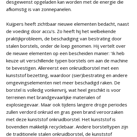
desgewenst opgeladen kan worden met de energie die
afkomstig is van zonnepanelen.
Kuijpers heeft zichtbaar nieuwe elementen bedacht, naast
de voeding door accu's. Zo heeft hij het welbekende
praktijkprobleem, de beschadiging van bestrating door
stalen borstels, onder de loep genomen. Hij vertelt over
de nieuwe elementen op een bescheiden manier: 'Ik heb
keuze uit verschillende typen borstels om aan de machine
te bevestigen. Allereerst een onkruidborstel met een
kunststof bezetting, waardoor (sier)bestrating en andere
omgevingselementen niet meer beschadigd raken. De
borstel is volledig vonkenvrij, wat heel geschikt is voor
terreinen met brandgevaarlijke materialen of
explosiegevaar. Maar ook tijdens langere droge periodes
zullen verdord onkruid en gras geen brand veroorzaken
met deze kunststof onkruidborstel. Het kunststof is
bovendien makkelijk recyclebaar. Andere borsteltypen zijn
de traditionele stalen onkruidborstel, de kunststof