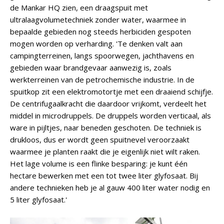
de Mankar HQ zien, een draagspuit met
ultralaagvolumetechniek zonder water, waarmee in
bepaalde gebieden nog steeds herbiciden gespoten
mogen worden op verharding. 'Te denken valt aan
campingterreinen, langs spoorwegen, jachthavens en
gebieden waar brandgevaar aanwezig is, zoals
werkterreinen van de petrochemische industrie. In de
spuitkop zit een elektromotortje met een draaiend schijfje.
De centrifugaalkracht die daardoor vrijkomt, verdeelt het
middel in microdruppels. De druppels worden verticaal, als
ware in pijltjes, naar beneden geschoten. De techniek is
drukloos, dus er wordt geen spuitnevel veroorzaakt
waarmee je planten raakt die je eigenlijk niet wilt raken.
Het lage volume is een flinke besparing: je kunt één
hectare bewerken met een tot twee liter glyfosaat. Bij
andere technieken heb je al gauw 400 liter water nodig en
5 liter glyfosaat.'