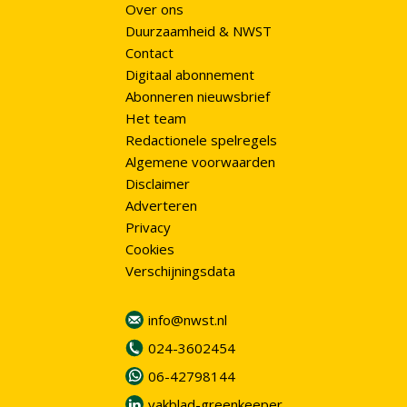
Over ons
Duurzaamheid & NWST
Contact
Digitaal abonnement
Abonneren nieuwsbrief
Het team
Redactionele spelregels
Algemene voorwaarden
Disclaimer
Adverteren
Privacy
Cookies
Verschijningsdata
info@nwst.nl
024-3602454
06-42798144
vakblad-greenkeeper