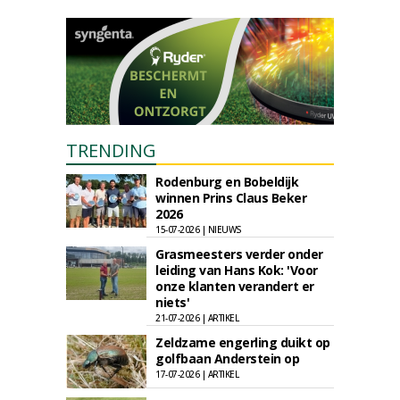
TRENDING
Rodenburg en Bobeldijk
winnen Prins Claus Beker
2026
15-07-2026 | NIEUWS
Grasmeesters verder onder
leiding van Hans Kok: 'Voor
onze klanten verandert er
niets'
21-07-2026 | ARTIKEL
Zeldzame engerling duikt op
golfbaan Anderstein op
17-07-2026 | ARTIKEL