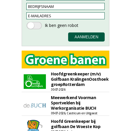
Hoofdgreenkeeper (m/v)
Golfbaan KralingenOosthoek
groepRotterdam
30-07-2026
Meewerkend Voorman
Sportvelden bij
Werkorganisatie BUCH
09-07-2026, Castricum en Uitgeest
Hoofd Greenkeeper bij
golfbaan De Woeste Kop