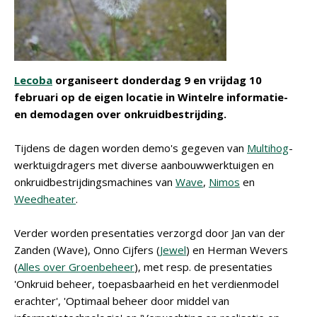
Lecoba
organiseert donderdag 9 en vrijdag 10
februari op de eigen locatie in Wintelre informatie-
en demodagen over onkruidbestrijding.
Tijdens de dagen worden demo's gegeven van
Multihog
-
werktuigdragers met diverse aanbouwwerktuigen en
onkruidbestrijdingsmachines van
Wave
,
Nimos
en
Weedheater
.
Verder worden presentaties verzorgd door Jan van der
Zanden (Wave), Onno Cijfers (
Jewel
) en Herman Wevers
(
Alles over Groenbeheer
), met resp. de presentaties
'Onkruid beheer, toepasbaarheid en het verdienmodel
erachter', 'Optimaal beheer door middel van