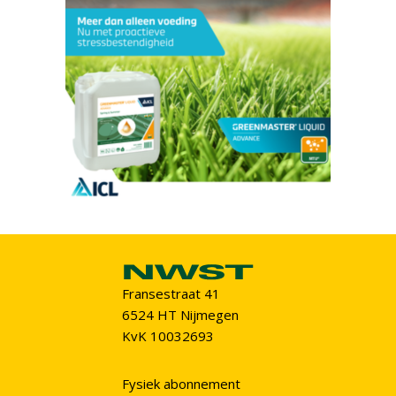
Fransestraat 41
6524 HT Nijmegen
KvK 10032693
Fysiek abonnement