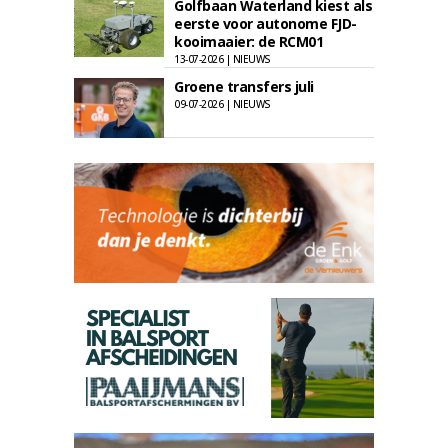
Golfbaan Waterland kiest als
eerste voor autonome FJD-
kooimaaier: de RCM01
13-07-2026 | NIEUWS
Groene transfers juli
09-07-2026 | NIEUWS