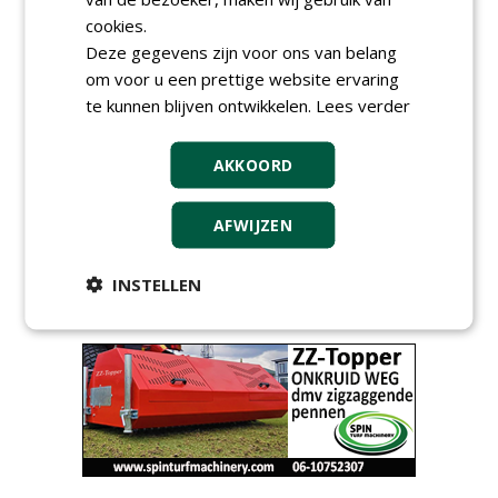
meer Groene Banen
cookies.
Deze gegevens zijn voor ons van belang
om voor u een prettige website ervaring
te kunnen blijven ontwikkelen.
Lees verder
AKKOORD
GREEN OUTLET
AFWIJZEN
Iedereen kan gratis kleine advertenties
plaatsen via zijn eigen account.
INSTELLEN
Plaats een gratis advertentie