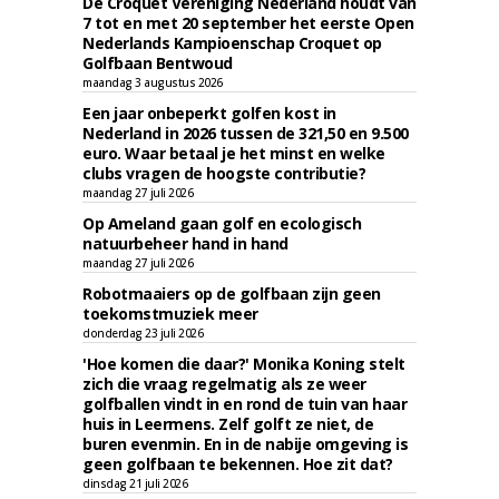
De Croquet Vereniging Nederland houdt van
7 tot en met 20 september het eerste Open
Nederlands Kampioenschap Croquet op
Golfbaan Bentwoud
maandag 3 augustus 2026
Een jaar onbeperkt golfen kost in
Nederland in 2026 tussen de 321,50 en 9.500
euro. Waar betaal je het minst en welke
clubs vragen de hoogste contributie?
maandag 27 juli 2026
Op Ameland gaan golf en ecologisch
natuurbeheer hand in hand
maandag 27 juli 2026
Robotmaaiers op de golfbaan zijn geen
toekomstmuziek meer
donderdag 23 juli 2026
'Hoe komen die daar?' Monika Koning stelt
zich die vraag regelmatig als ze weer
golfballen vindt in en rond de tuin van haar
huis in Leermens. Zelf golft ze niet, de
buren evenmin. En in de nabije omgeving is
geen golfbaan te bekennen. Hoe zit dat?
dinsdag 21 juli 2026